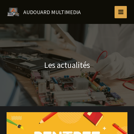
Aller
au
AUDOUARD MULTIMEDIA
contenu
Les actualités
Rentrée
2024